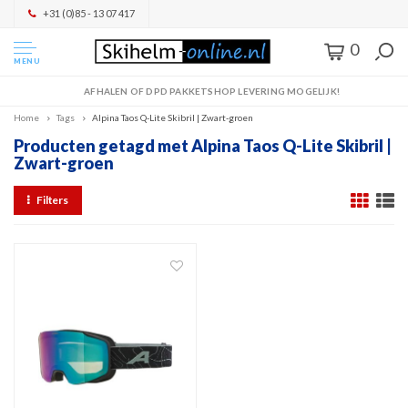
+31 (0)85 - 13 07 417
0
MENU
AFHALEN OF DPD PAKKETSHOP LEVERING MOGELIJK!
Home
Tags
Alpina Taos Q-Lite Skibril | Zwart-groen
Producten getagd met Alpina Taos Q-Lite Skibril |
Zwart-groen
Filters