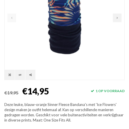
€14,95
1 OP VOORRAAD
€19,95
Deze leuke, blauw-oranje Sinner Fleece Bandana's met 'Ice Flowers'
design maken je outfit helemaal af. Kan op verschillende manieren
gedragen worden. Geschikt voor vele buitenactiviteiten en verkrijgbaar
in diverse prints. Maat: One Size Fits All.