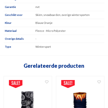
Garantie
nvt
Geschikt voor
Skiën, snowboarden, overige wintersporten
Kleur
Blauw Oranje
Materiaal
Fleece - Micro Polyester
Overige details
-
Type
Wintersport
Gerelateerde producten