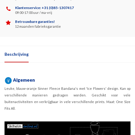
Klantenservice: +31 (0)85-1307417
09:00-17:00 uur / ma-vrij
Betrouwbare garanties!
12 maanden fabrieksgarantie
Beschrijving
Algemeen
Leuke, blauw-oranje Sinner Fleece Bandana's met 'Ice Flowers' design. Kan op
verschillende manieren gedragen worden. Geschikt voor vele
buitenactiviteiten en verkrijgbaar in vele verschillende prints. Maat: One Size
Fits All.