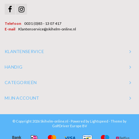
Telefoon
0031 (0)85 - 13 07 417
E-mail
Klantenservice@skihelm-online.nl
KLANTENSERVICE
HANDIG
CATEGORIEËN
MIJN ACCOUNT
© Copyright 2026 Skihelm-online.nl - Powered by
Lightspeed
- Theme by
GolfDriver Europe BV