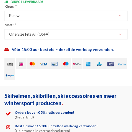
DIRECT LEVERBAAR!
Kleur:
*
Blauw
Maat:
*
One Size Fits All (OSFA)
Vóór 15:00 uur besteld = dezelfde werkdag verzonden.
Skihelmen, skibrillen, ski accessoires en meer
wintersport producten
.
Orders boven € 50 gratis verzonden!
(Nederland)
Besteld vóór 15:00 uur, zelfde werkdag verzonden!
(Geldt voor alle voorraadproducten)