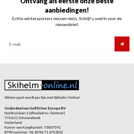
Ontvang als eerste onze beste
aanbiedingen!
Echte wintersporters missen niets. Schrijf u snel in voor de
nieuwsbrief.
Wintersport wordt pas fijn met Skihelm-Online!
Onderdeel van GolfDriver Europe BV
Norbruislaan 1 (afhaaladres / kantoor)
7761CG Schoonebeek
Nederland
Kamer van Koophandel : 73807591
BTW nummer : NL 8596.71.070.B01