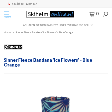
+31 (0)85 - 13 07 417
0
MENU
AFHALEN OF DPD PAKKETSHOP LEVERING MOGELIJK!
Home
Sinner Fleece Bandana 'Ice Flowers' - Blue Orange
Sinner Fleece Bandana 'Ice Flowers' - Blue
Orange