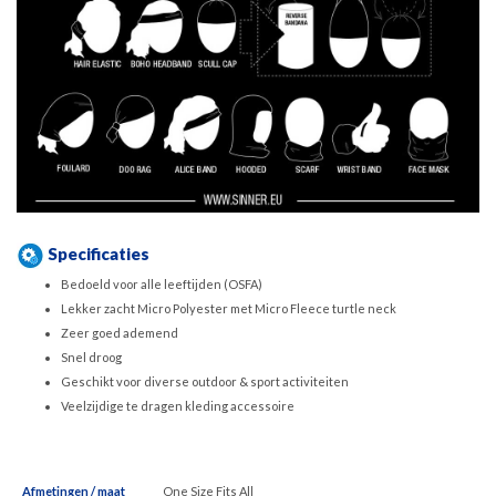
Specificaties
Bedoeld voor alle leeftijden (OSFA)
Lekker zacht Micro Polyester met Micro Fleece turtle neck
Zeer goed ademend
Snel droog
Geschikt voor diverse outdoor & sport activiteiten
Veelzijdige te dragen kleding accessoire
Afmetingen / maat
One Size Fits All