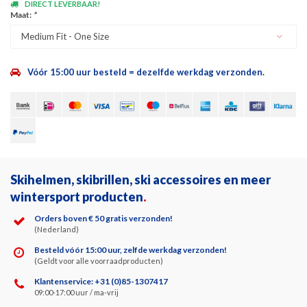
DIRECT LEVERBAAR!
Maat:
*
Medium Fit - One Size
Vóór 15:00 uur besteld = dezelfde werkdag verzonden.
Skihelmen, skibrillen, ski accessoires en meer
wintersport producten
.
Orders boven € 50 gratis verzonden!
(Nederland)
Besteld vóór 15:00 uur, zelfde werkdag verzonden!
(Geldt voor alle voorraadproducten)
Klantenservice: +31 (0)85-1307417
09:00-17:00 uur / ma-vrij