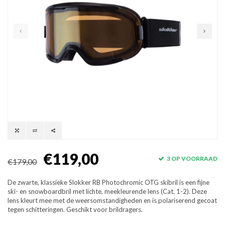
€119,00
3 OP VOORRAAD
€179,00
De zwarte, klassieke Slokker RB Photochromic OTG skibril is een fijne
ski- en snowboardbril met lichte, meekleurende lens (Cat. 1-2). Deze
lens kleurt mee met de weersomstandigheden en is polariserend gecoat
tegen schitteringen. Geschikt voor brildragers.