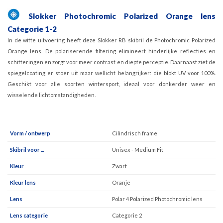
Slokker
Photochromic
Polarized Orange lens
Categorie 1-2
In de witte uitvoering heeft deze Slokker RB skibril de Photochromic Polarized
Orange lens. De polariserende filtering elimineert hinderlijke reflecties en
schitteringen en zorgt voor meer contrast en diepte perceptie. Daarnaast ziet de
spiegelcoating er stoer uit maar wellicht belangrijker: die blokt UV voor 100%.
Geschikt voor alle soorten wintersport, ideaal voor donkerder weer en
wisselende lichtomstandigheden.
Vorm / ontwerp
Cilindrisch frame
Skibril voor ...
Unisex - Medium Fit
Kleur
Zwart
Kleur lens
Oranje
Lens
Polar 4 Polarized Photochromic lens
Lens categorie
Categorie 2