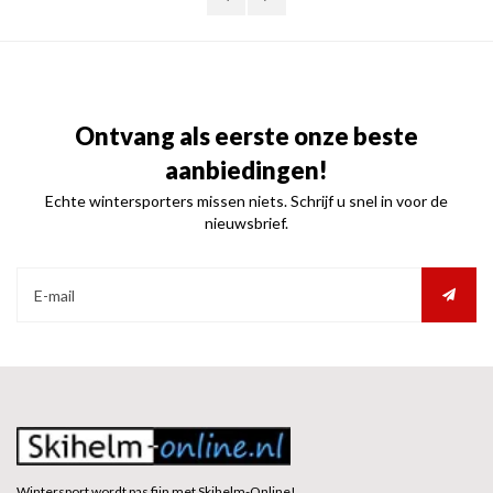
Ontvang als eerste onze beste
aanbiedingen!
Echte wintersporters missen niets. Schrijf u snel in voor de
nieuwsbrief.
Wintersport wordt pas fijn met Skihelm-Online!