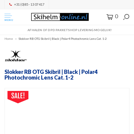
+31 (0)85 - 13 07 417
0
MENU
AFHALEN OF DPD PAKKETSHOP LEVERING MOGELIJK!
Home
Slokker RB OTG Skibril | Black | Polar4 Photochromic Lens Cat. 1-2
Slokker RB OTG Skibril | Black | Polar4
Photochromic Lens Cat. 1-2