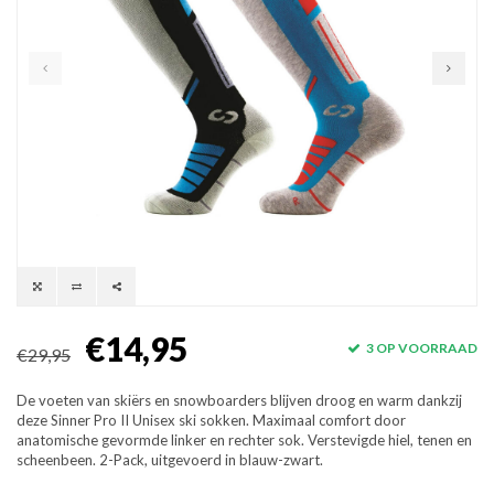
€14,95
3 OP VOORRAAD
€29,95
De voeten van skiërs en snowboarders blijven droog en warm dankzij
deze Sinner Pro II Unisex ski sokken. Maximaal comfort door
anatomische gevormde linker en rechter sok. Verstevigde hiel, tenen en
scheenbeen. 2-Pack, uitgevoerd in blauw-zwart.