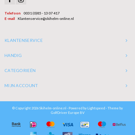
Telefoon
0031 (0)85 - 13 07 417
E-mail
Klantenservice@skihelm-online.nl
KLANTENSERVICE
HANDIG
CATEGORIEËN
MIJN ACCOUNT
© Copyright 2026 Skihelm-online.nl - Powered by
Lightspeed
- Theme by
GolfDriver Europe BV