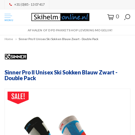
+31 (0)85 - 13 07 417
0
MENU
AFHALEN OF DPD PAKKETSHOP LEVERING MOGELIJK!
Home
Sinner Pro II Unisex Ski Sokken Blauw Zwart - Double Pack
Sinner Pro II Unisex Ski Sokken Blauw Zwart -
Double Pack