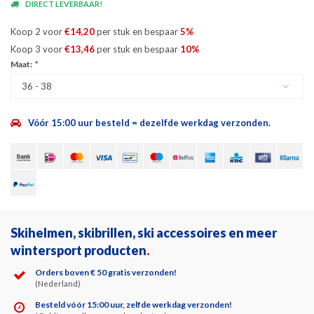
DIRECT LEVERBAAR!
Koop 2 voor
€14,20
per stuk en bespaar
5%
Koop 3 voor
€13,46
per stuk en bespaar
10%
Maat:
*
36 - 38
Vóór 15:00 uur besteld = dezelfde werkdag verzonden.
Skihelmen, skibrillen, ski accessoires en meer
wintersport producten
.
Orders boven € 50 gratis verzonden!
(Nederland)
Besteld vóór 15:00 uur, zelfde werkdag verzonden!