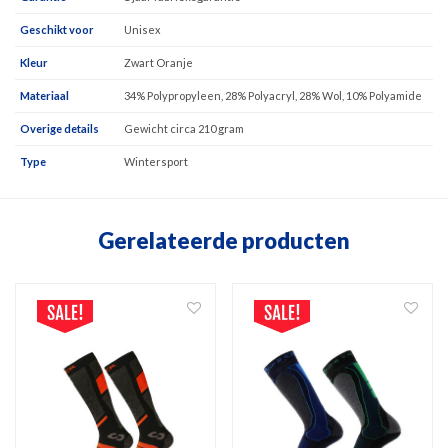
Geschikt voor
Unisex
Kleur
Zwart Oranje
Materiaal
34% Polypropyleen, 28% Polyacryl, 28% Wol, 10% Polyamide
Overige details
Gewicht circa 210 gram
Type
Wintersport
Gerelateerde producten