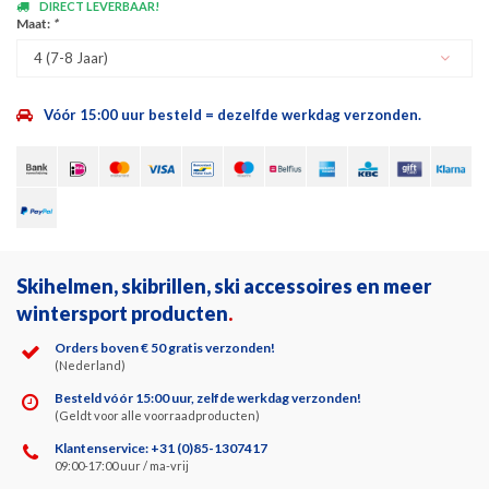
DIRECT LEVERBAAR!
Maat:
*
4 (7-8 Jaar)
Vóór 15:00 uur besteld = dezelfde werkdag verzonden.
Skihelmen, skibrillen, ski accessoires en meer
wintersport producten
.
Orders boven € 50 gratis verzonden!
(Nederland)
Besteld vóór 15:00 uur, zelfde werkdag verzonden!
(Geldt voor alle voorraadproducten)
Klantenservice: +31 (0)85-1307417
09:00-17:00 uur / ma-vrij