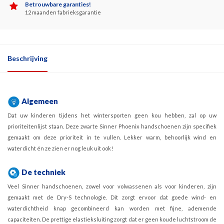
Betrouwbare garanties!
12 maanden fabrieksgarantie
Beschrijving
Algemeen
Dat uw kinderen tijdens het wintersporten geen kou hebben, zal op uw
prioriteitenlijst staan. Deze zwarte Sinner Phoenix handschoenen zijn specifiek
gemaakt om deze prioriteit in te vullen. Lekker warm, behoorlijk wind en
waterdicht én ze zien er nog leuk uit ook!
De techniek
Veel Sinner handschoenen, zowel voor volwassenen als voor kinderen, zijn
gemaakt met de Dry-S technologie. Dit zorgt ervoor dat goede wind- en
waterdichtheid knap gecombineerd kan worden met fijne, ademende
capaciteiten. De prettige elastieksluiting zorgt dat er geen koude luchtstroom de