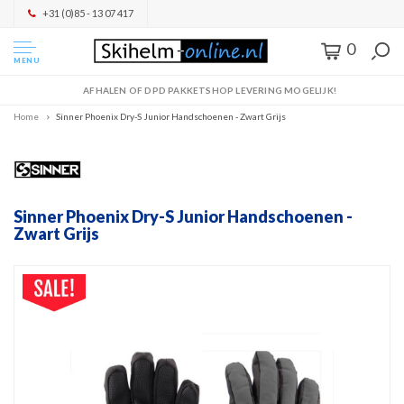
+31 (0)85 - 13 07 417
0
MENU
AFHALEN OF DPD PAKKETSHOP LEVERING MOGELIJK!
Home
Sinner Phoenix Dry-S Junior Handschoenen - Zwart Grijs
Sinner Phoenix Dry-S Junior Handschoenen -
Zwart Grijs