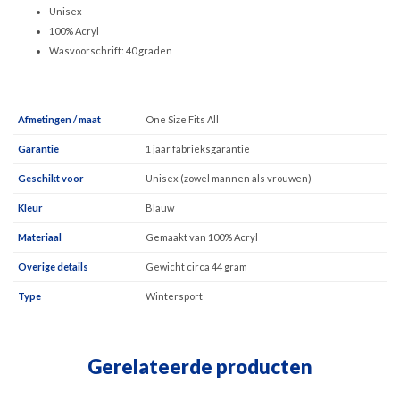
Unisex
100% Acryl
Wasvoorschrift: 40 graden
Afmetingen / maat
One Size Fits All
Garantie
1 jaar fabrieksgarantie
Geschikt voor
Unisex (zowel mannen als vrouwen)
Kleur
Blauw
Materiaal
Gemaakt van 100% Acryl
Overige details
Gewicht circa 44 gram
Type
Wintersport
Gerelateerde producten