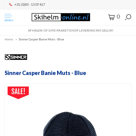
+31 (0)85 - 13 07 417
0
MENU
AFHALEN OF DPD PAKKETSHOP LEVERING MOGELIJK!
Home
Sinner Casper Banie Muts - Blue
Sinner Casper Banie Muts - Blue