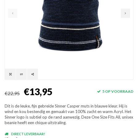
€13,95
5 OP VOORRAAD
€22,95
Dit is de leuke, fijn gebreide Sinner Casper muts in blauwe kleur. Hij is
wind en kou bestendig en gemaakt van 100% zacht en warm Acryl. Het
Sinner logo is subtiel op de rand aanwezig. Deze One Size Fits All, unisex
beanie heeft een chique uitstraling.
DIRECT LEVERBAAR!