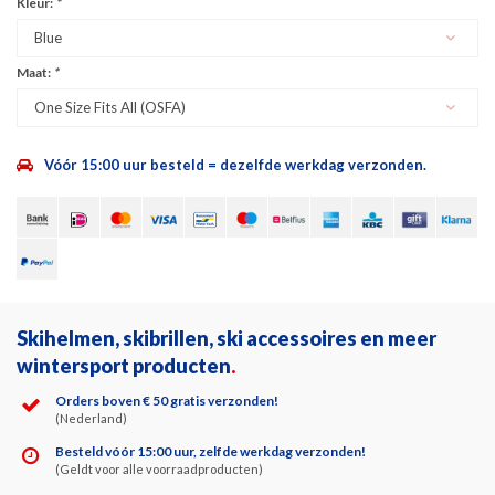
Kleur:
*
Blue
Maat:
*
One Size Fits All (OSFA)
Vóór 15:00 uur besteld = dezelfde werkdag verzonden.
Skihelmen, skibrillen, ski accessoires en meer
wintersport producten
.
Orders boven € 50 gratis verzonden!
(Nederland)
Besteld vóór 15:00 uur, zelfde werkdag verzonden!
(Geldt voor alle voorraadproducten)