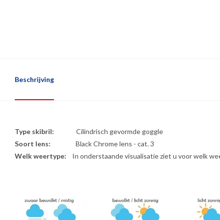
Beschrijving
Type skibril:
Cilindrisch gevormde goggle
Soort lens:
Black Chrome lens - cat. 3
Welk weertype:
In onderstaande visualisatie ziet u voor welk wee