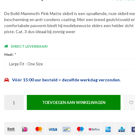
De Bollé Mammoth Pink Matte skibril is een opvallende, roze skibril m
bescherming en anti-condens coating. Met een breed gezichtsveld e
comfortabele pasvorm biedt hij modebewuste skiërs een helder zicht
piste. Cat. 3 dus ideaal bij zonnig weer
DIRECT LEVERBAAR!
Maat:
*
Large Fit - One Size
Vóór 15:00 uur besteld = dezelfde werkdag verzonden.
TOEVOEGEN AAN WINKELWAGEN