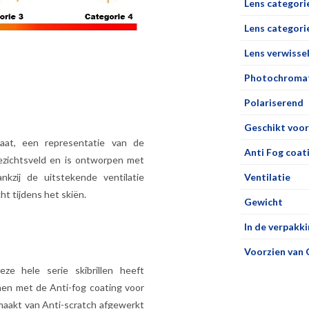
Lens categori
Lens categorie
Lens verwisse
Photochromat
Polariserend
Geschikt voor
aat, een representatie van de
Anti Fog coat
ezichtsveld en is ontworpen met
kzij de uitstekende ventilatie
Ventilatie
ht tijdens het skiën.
Gewicht
In de verpakki
Voorzien van 
ze hele serie skibrillen heeft
men met de Anti-fog coating voor
gemaakt van Anti-scratch afgewerkt