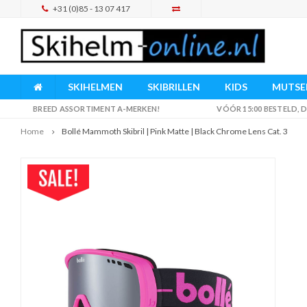
+31 (0)85 - 13 07 417
SKIHELMEN
SKIBRILLEN
KIDS
MUTSEN
BREED ASSORTIMENT A-MERKEN!
VÓÓR 15:00 BESTELD,
Home
Bollé Mammoth Skibril | Pink Matte | Black Chrome Lens Cat. 3