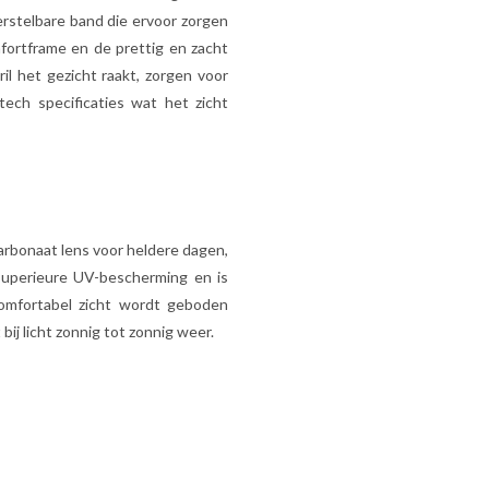
verstelbare band die ervoor zorgen
mfortframe en de prettig en zacht
il het gezicht raakt, zorgen voor
ech specificaties wat het zicht
arbonaat lens voor heldere dagen,
superieure UV-bescherming en is
omfortabel zicht wordt geboden
 bij licht zonnig tot zonnig weer.