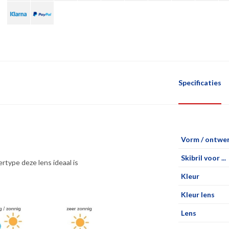
Specificaties
Vorm / ontwe
Skibril voor ...
rtype deze lens ideaal is
Kleur
Kleur lens
Lens