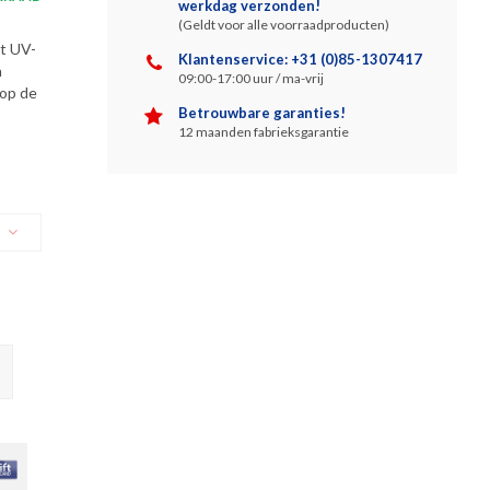
werkdag verzonden!
(Geldt voor alle voorraadproducten)
et UV-
Klantenservice: +31 (0)85-1307417
n
09:00-17:00 uur / ma-vrij
 op de
Betrouwbare garanties!
12 maanden fabrieksgarantie