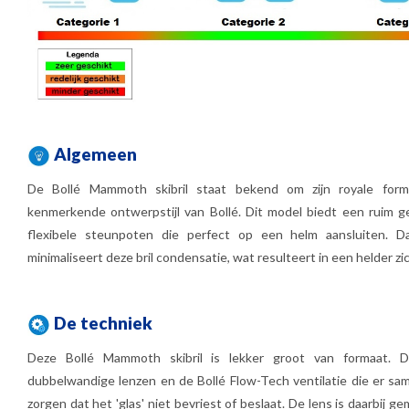
Algemeen
De Bollé Mammoth skibril staat bekend om zijn royale form
kenmerkende ontwerpstijl van Bollé. Dit model biedt een ruim g
flexibele steunpoten die perfect op een helm aansluiten. Dan
minimaliseert deze bril condensatie, wat resulteert in een helder zic
De techniek
Deze Bollé Mammoth skibril is lekker groot van formaat. De
dubbelwandige lenzen en de Bollé Flow-Tech ventilatie die er sa
zorgen dat het 'glas' niet bevriest of beslaat. De lens is daarbij 