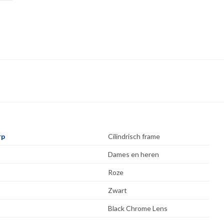
rp
Cilindrisch frame
Dames en heren
Roze
Zwart
Black Chrome Lens