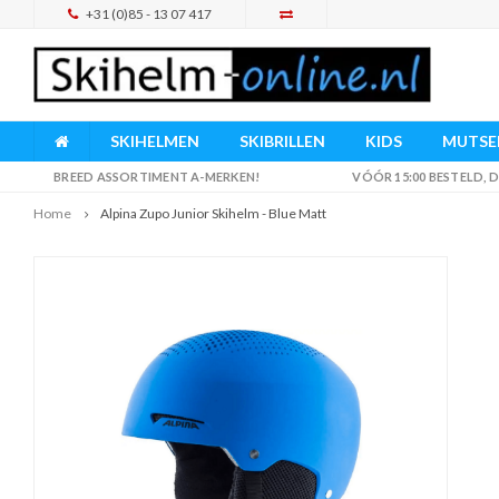
+31 (0)85 - 13 07 417
SKIHELMEN
SKIBRILLEN
KIDS
MUTSEN
BREED ASSORTIMENT A-MERKEN!
VÓÓR 15:00 BESTELD,
Home
Alpina Zupo Junior Skihelm - Blue Matt