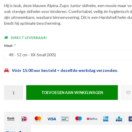
Hij is leuk, deze blauwe Alpina Zupo Junior skihelm, een mooie maar vo
ook stevige skihelm voor kinderen. Comfortabel, veilig én hygiënisch 
zijn uitneembare, wasbare binnenvoering. Dit is een Hardshell helm d
biedt hij optimale bescherming.
DIRECT LEVERBAAR!
Maat:
*
48 - 52 cm - XX-Small (XXS)
Vóór 15:00 uur besteld = dezelfde werkdag verzonden.
TOEVOEGEN AAN WINKELWAGEN