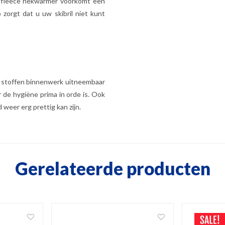
ro-fleece nekwarmer voorkomt een
zorgt dat u uw skibril niet kunt
t stoffen binnenwerk uitneembaar
 de hygiëne prima in orde is. Ook
 weer erg prettig kan zijn.
Gerelateerde producten