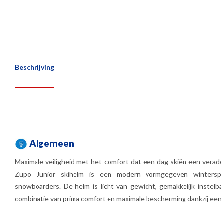
Beschrijving
Algemeen
Maximale veiligheid met het comfort dat een dag skiën een vera
Zupo Junior skihelm is een modern vormgegeven winterspo
snowboarders. De helm is licht van gewicht, gemakkelijk instelba
combinatie van prima comfort en maximale bescherming dankzij ee