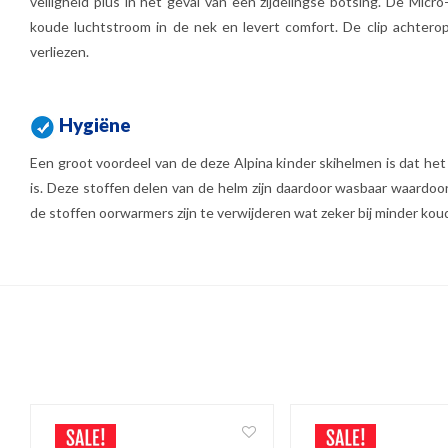
veiligheid plus in het geval van een zijdelingse botsing. De Mic
koude luchtstroom in de nek en levert comfort. De clip achterop 
verliezen.
Hygiëne
Een groot voordeel van de deze Alpina kinder skihelmen is dat he
is. Deze stoffen delen van de helm zijn daardoor wasbaar waardoor
de stoffen oorwarmers zijn te verwijderen wat zeker bij minder koud