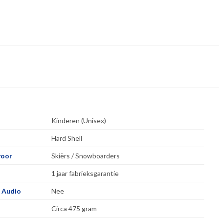
Kinderen (Unisex)
Hard Shell
voor
Skiërs / Snowboarders
1 jaar fabrieksgarantie
 Audio
Nee
Circa 475 gram