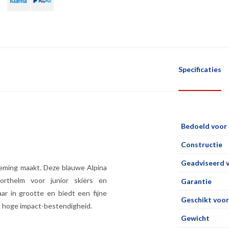
Specificaties
Bedoeld voor
Constructie
Geadviseerd 
deming maakt. Deze blauwe Alpina
rthelm voor junior skiërs en
Garantie
ar in grootte en biedt een fijne
Geschikt voor
n hoge impact-bestendigheid.
Gewicht