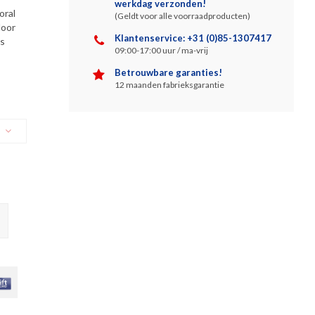
werkdag verzonden!
oral
(Geldt voor alle voorraadproducten)
door
Klantenservice: +31 (0)85-1307417
us
09:00-17:00 uur / ma-vrij
Betrouwbare garanties!
12 maanden fabrieksgarantie