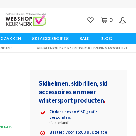
0
UGZAKKEN
SKI ACCESSOIRES
SALE
BLOG
ZONDEN!
AFHALEN OF DPD PAKKETSHOP LEVERING MOGELIJK!
Skihelmen, skibrillen, ski
accessoires en meer
wintersport producten
.
Orders boven € 50 gratis
verzonden!
(Nederland)
RRAAD
Besteld vóór 15:00 uur, zelfde