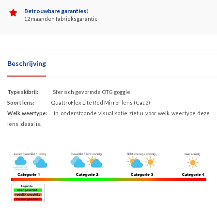
Betrouwbare garanties!
12 maanden fabrieksgarantie
Beschrijving
Type skibril:
Sferisch gevormde OTG goggle
Soort lens:
QuattroFlex Lite Red Mirror lens (Cat.2)
Welk weertype:
In onderstaande visualisatie ziet u voor welk weertype deze
lens ideaal is.