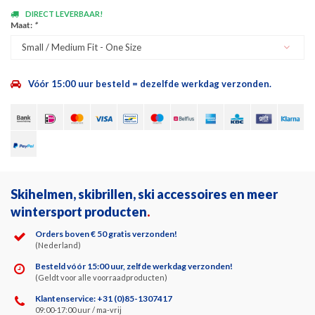
DIRECT LEVERBAAR!
Maat:
*
Small / Medium Fit - One Size
Vóór 15:00 uur besteld = dezelfde werkdag verzonden.
Skihelmen, skibrillen, ski accessoires en meer
wintersport producten
.
Orders boven € 50 gratis verzonden!
(Nederland)
Besteld vóór 15:00 uur, zelfde werkdag verzonden!
(Geldt voor alle voorraadproducten)
Klantenservice: +31 (0)85-1307417
09:00-17:00 uur / ma-vrij