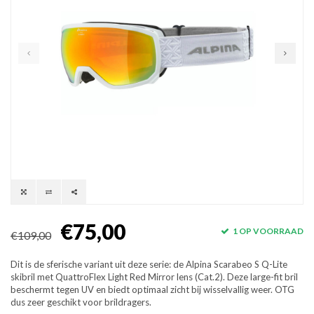
€75,00
1 OP VOORRAAD
€109,00
Dit is de sferische variant uit deze serie: de Alpina Scarabeo S Q-Lite
skibril met QuattroFlex Light Red Mirror lens (Cat.2). Deze large-fit bril
beschermt tegen UV en biedt optimaal zicht bij wisselvallig weer. OTG
dus zeer geschikt voor brildragers.