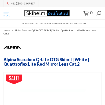
+31 (0)85 - 13 07 417
0
MENU
AFHALEN OF DPD PAKKETSHOP LEVERING MOGELIJK!
Home
Alpina Scarabeo Q-Lite OTG Skibril | White | Quattroflex Lite Red Mirror Lens
Cat.2
Alpina Scarabeo Q-Lite OTG Skibril | White |
Quattroflex Lite Red Mirror Lens Cat.2