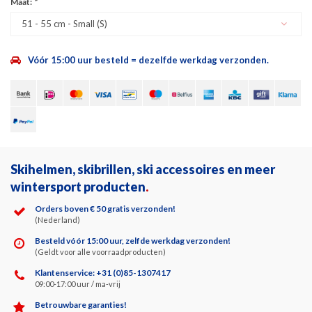
Maat:
*
51 - 55 cm - Small (S)
Vóór 15:00 uur besteld = dezelfde werkdag verzonden.
Skihelmen, skibrillen, ski accessoires en meer
wintersport producten
.
Orders boven € 50 gratis verzonden!
(Nederland)
Besteld vóór 15:00 uur, zelfde werkdag verzonden!
(Geldt voor alle voorraadproducten)
Klantenservice: +31 (0)85-1307417
09:00-17:00 uur / ma-vrij
Betrouwbare garanties!