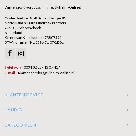
Wintersport wordt pas fijn met Skihelm-Online!
Onderdeel van GolfDriver Europe BV
Norbruislaan 1 (afhaaladres / kantoor)
7761CG Schoonebeek
Nederland
Kamer van Koophandel : 73807591
BTW nummer : NL 8596.71.070.B01
Telefoon
0031 (0)85 - 13 07 417
E-mail
Klantenservice@skihelm-online.nl
KLANTENSERVICE
HANDIG
CATEGORIEËN