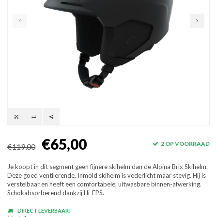
€65,00
2 OP VOORRAAD
€119,00
Je koopt in dit segment geen fijnere skihelm dan de Alpina Brix Skihelm.
Deze goed ventilerende, Inmold skihelm is vederlicht maar stevig. Hij is
verstelbaar en heeft een comfortabele, uitwasbare binnen-afwerking.
Schokabsorberend dankzij Hi-EPS.
DIRECT LEVERBAAR!