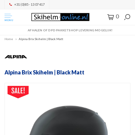
+31 (0)85 - 13 07 417
0
MENU
AFHALEN OF DPD PAKKETSHOP LEVERING MOGELIJK!
Home
Alpina Brix Skihelm | Black Matt
Alpina Brix Skihelm | Black Matt