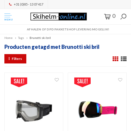
+31 (0)85 - 13 07 417
0
MENU
AFHALEN OF DPD PAKKETSHOP LEVERING MOGELIJK!
Home
Tags
Brunotti ski bril
Producten getagd met Brunotti ski bril
Filters