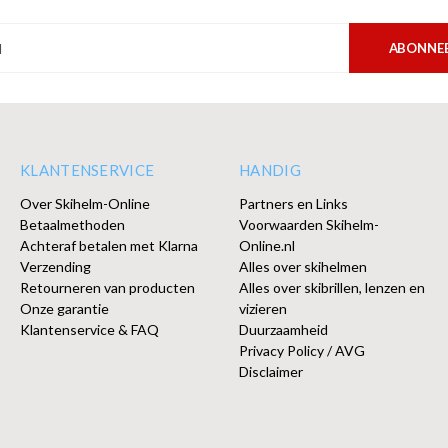
ABONNE
KLANTENSERVICE
HANDIG
Over Skihelm-Online
Partners en Links
Betaalmethoden
Voorwaarden Skihelm-
Achteraf betalen met Klarna
Online.nl
Verzending
Alles over skihelmen
Retourneren van producten
Alles over skibrillen, lenzen en
Onze garantie
vizieren
Klantenservice & FAQ
Duurzaamheid
Privacy Policy / AVG
Disclaimer