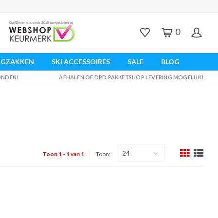
0
UGZAKKEN
SKI ACCESSOIRES
SALE
BLOG
ZONDEN!
AFHALEN OF DPD PAKKETSHOP LEVERING MOGELIJK!
24
Toon 1 - 1 van 1
Toon: