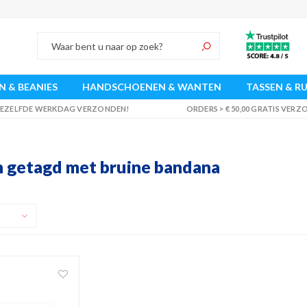
 & BEANIES
HANDSCHOENEN & WANTEN
TASSEN & R
 DEZELFDE WERKDAG VERZONDEN!
ORDERS > € 50,00 GRATIS VER
 getagd met bruine bandana