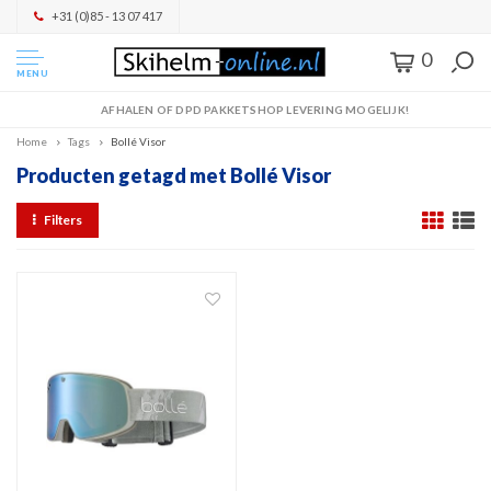
+31 (0)85 - 13 07 417
0
MENU
AFHALEN OF DPD PAKKETSHOP LEVERING MOGELIJK!
Home
Tags
Bollé Visor
Producten getagd met Bollé Visor
Filters