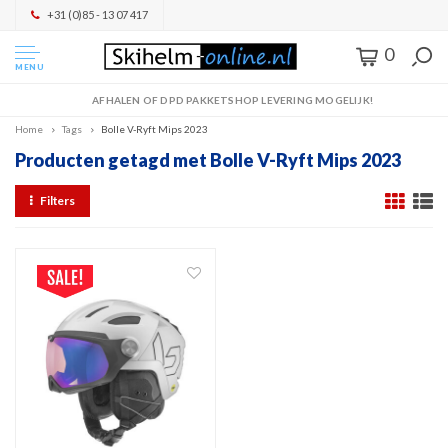
+31 (0)85 - 13 07 417
0
MENU
AFHALEN OF DPD PAKKETSHOP LEVERING MOGELIJK!
Home
Tags
Bolle V-Ryft Mips 2023
Producten getagd met Bolle V-Ryft Mips 2023
Filters