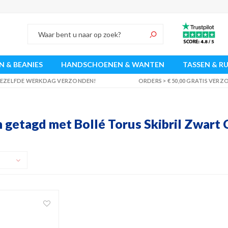
 & BEANIES
HANDSCHOENEN & WANTEN
TASSEN & R
 DEZELFDE WERKDAG VERZONDEN!
ORDERS > € 50,00 GRATIS VER
 getagd met Bollé Torus Skibril Zwart 