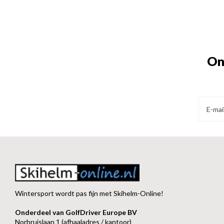
On
Wintersport wordt pas fijn met Skihelm-Online!
Onderdeel van GolfDriver Europe BV
Norbruislaan 1 (afhaaladres / kantoor)