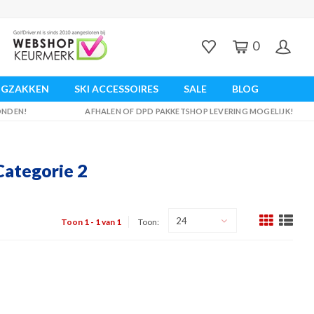
0
UGZAKKEN
SKI ACCESSOIRES
SALE
BLOG
ZONDEN!
AFHALEN OF DPD PAKKETSHOP LEVERING MOGELIJK!
Categorie 2
24
Toon 1 - 1 van 1
Toon: