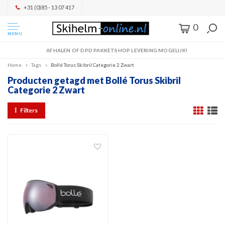
+31 (0)85 - 13 07 417
0
MENU
AFHALEN OF DPD PAKKETSHOP LEVERING MOGELIJK!
Home
Tags
Bollé Torus Skibril Categorie 2 Zwart
Producten getagd met Bollé Torus Skibril
Categorie 2 Zwart
Filters