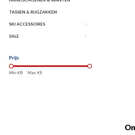
TASSEN & RUGZAKKEN
SKI ACCESSOIRES
SALE
Prijs
Min: €
0
Max: €
5
On