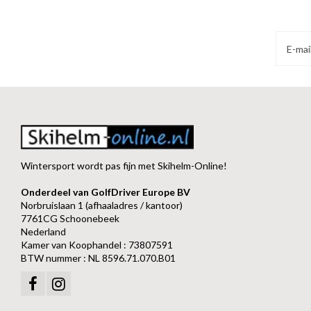
Wintersport wordt pas fijn met Skihelm-Online!
Onderdeel van GolfDriver Europe BV
Norbruislaan 1 (afhaaladres / kantoor)
7761CG Schoonebeek
Nederland
Kamer van Koophandel : 73807591
BTW nummer : NL 8596.71.070.B01