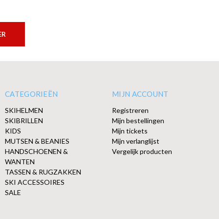
ER
CATEGORIEËN
MIJN ACCOUNT
SKIHELMEN
Registreren
SKIBRILLEN
Mijn bestellingen
KIDS
Mijn tickets
MUTSEN & BEANIES
Mijn verlanglijst
HANDSCHOENEN &
Vergelijk producten
WANTEN
TASSEN & RUGZAKKEN
SKI ACCESSOIRES
SALE