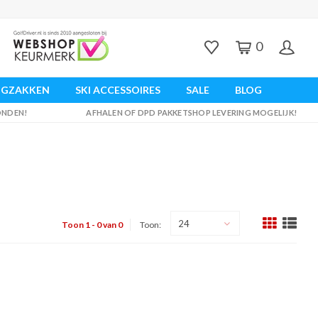
0
UGZAKKEN
SKI ACCESSOIRES
SALE
BLOG
ZONDEN!
AFHALEN OF DPD PAKKETSHOP LEVERING MOGELIJK!
24
Toon 1 - 0 van 0
Toon: