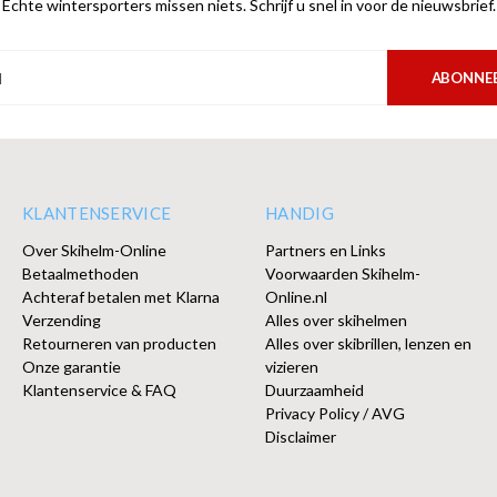
Echte wintersporters missen niets. Schrijf u snel in voor de nieuwsbrief.
ABONNE
KLANTENSERVICE
HANDIG
Over Skihelm-Online
Partners en Links
Betaalmethoden
Voorwaarden Skihelm-
Achteraf betalen met Klarna
Online.nl
Verzending
Alles over skihelmen
Retourneren van producten
Alles over skibrillen, lenzen en
Onze garantie
vizieren
Klantenservice & FAQ
Duurzaamheid
Privacy Policy / AVG
Disclaimer