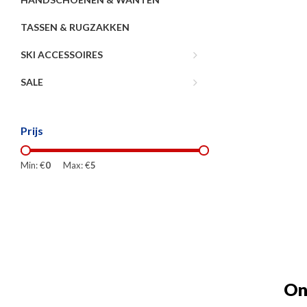
TASSEN & RUGZAKKEN
SKI ACCESSOIRES
SALE
Prijs
Min: €
0
Max: €
5
On