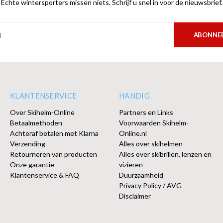
Echte wintersporters missen niets. Schrijf u snel in voor de nieuwsbrief.
ABONNE
KLANTENSERVICE
HANDIG
Over Skihelm-Online
Partners en Links
Betaalmethoden
Voorwaarden Skihelm-
Achteraf betalen met Klarna
Online.nl
Verzending
Alles over skihelmen
Retourneren van producten
Alles over skibrillen, lenzen en
Onze garantie
vizieren
Klantenservice & FAQ
Duurzaamheid
Privacy Policy / AVG
Disclaimer