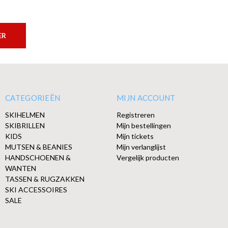
ER
CATEGORIEËN
MIJN ACCOUNT
SKIHELMEN
Registreren
SKIBRILLEN
Mijn bestellingen
KIDS
Mijn tickets
MUTSEN & BEANIES
Mijn verlanglijst
HANDSCHOENEN &
Vergelijk producten
WANTEN
TASSEN & RUGZAKKEN
SKI ACCESSOIRES
SALE