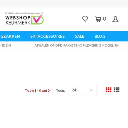
0
UGZAKKEN
SKI ACCESSOIRES
SALE
BLOG
ZONDEN!
AFHALEN OF DPD PAKKETSHOP LEVERING MOGELIJK!
24
Toon 1 - 0 van 0
Toon: