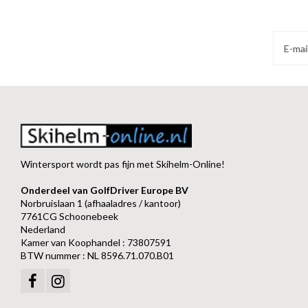
Wintersport wordt pas fijn met Skihelm-Online!
Onderdeel van GolfDriver Europe BV
Norbruislaan 1 (afhaaladres / kantoor)
7761CG Schoonebeek
Nederland
Kamer van Koophandel : 73807591
BTW nummer : NL 8596.71.070.B01