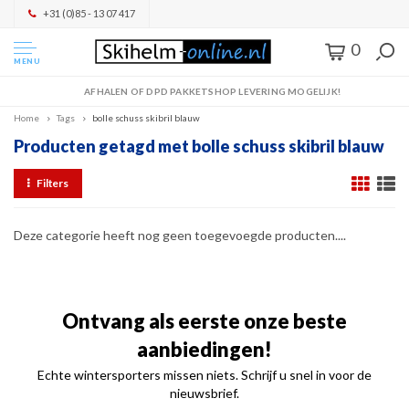
+31 (0)85 - 13 07 417
0
MENU
AFHALEN OF DPD PAKKETSHOP LEVERING MOGELIJK!
Home
Tags
bolle schuss skibril blauw
Producten getagd met bolle schuss skibril blauw
Filters
Deze categorie heeft nog geen toegevoegde producten....
Ontvang als eerste onze beste
aanbiedingen!
Echte wintersporters missen niets. Schrijf u snel in voor de
nieuwsbrief.