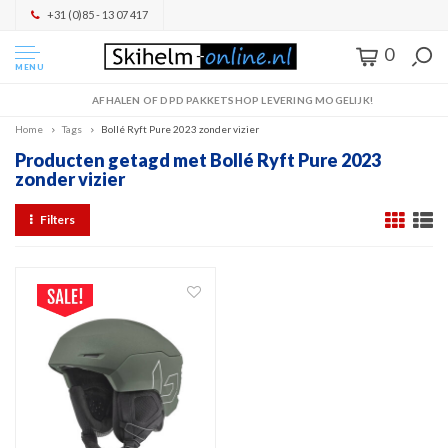
+31 (0)85 - 13 07 417
0
MENU
AFHALEN OF DPD PAKKETSHOP LEVERING MOGELIJK!
Home
Tags
Bollé Ryft Pure 2023 zonder vizier
Producten getagd met Bollé Ryft Pure 2023
zonder vizier
Filters