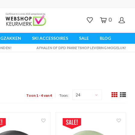
0
UGZAKKEN
SKI ACCESSOIRES
SALE
BLOG
ZONDEN!
AFHALEN OF DPD PAKKETSHOP LEVERING MOGELIJK!
24
Toon 1 - 4 van 4
Toon: