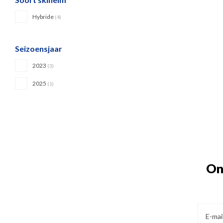
Hybride
(4)
Seizoensjaar
2023
(3)
2025
(1)
On