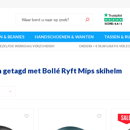
 & BEANIES
HANDSCHOENEN & WANTEN
TASSEN & R
 DEZELFDE WERKDAG VERZONDEN!
ORDERS > € 50,00 GRATIS VER
 getagd met Bollé Ryft Mips skihelm