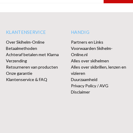
KLANTENSERVICE
HANDIG
Over Skihelm-Online
Partners en Links
Betaalmethoden
Voorwaarden Skihelm-
Achteraf betalen met Klarna
Online.nl
Verzending
Alles over skihelmen
Retourneren van producten
Alles over skibrillen, lenzen en
Onze garantie
vizieren
Klantenservice & FAQ
Duurzaamheid
Privacy Policy / AVG
Disclaimer