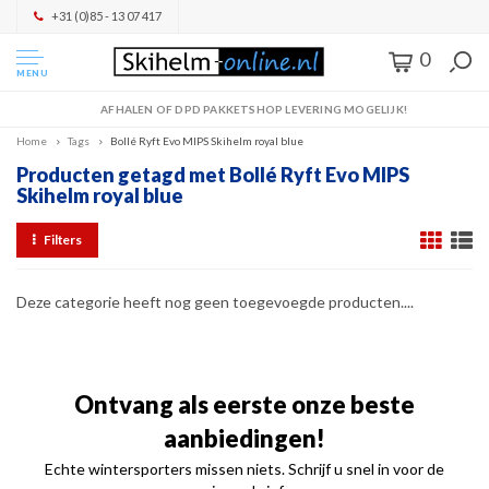
+31 (0)85 - 13 07 417
0
MENU
AFHALEN OF DPD PAKKETSHOP LEVERING MOGELIJK!
Home
Tags
Bollé Ryft Evo MIPS Skihelm royal blue
Producten getagd met Bollé Ryft Evo MIPS
Skihelm royal blue
Filters
Deze categorie heeft nog geen toegevoegde producten....
Ontvang als eerste onze beste
aanbiedingen!
Echte wintersporters missen niets. Schrijf u snel in voor de