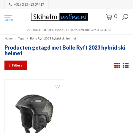
+31 (0)85 - 13 07 417
0
MENU
AFHALEN OF DPD PAKKETSHOP LEVERING MOGELIJK!
Home
Tags
Bolle Ryft 2023 hybrid ski helmet
Producten getagd met Bolle Ryft 2023 hybrid ski
helmet
Filters