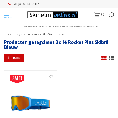
+31 (0)85 - 13 07 417
0
MENU
AFHALEN OF DPD PAKKETSHOP LEVERING MOGELIJK!
Home
Tags
Bollé Rocket Plus Skibril Blauw
Producten getagd met Bollé Rocket Plus Skibril
Blauw
Filters