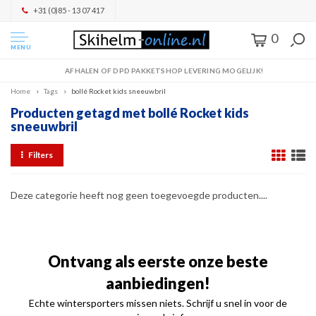
+31 (0)85 - 13 07 417
0
MENU
AFHALEN OF DPD PAKKETSHOP LEVERING MOGELIJK!
Home
Tags
bollé Rocket kids sneeuwbril
Producten getagd met bollé Rocket kids
sneeuwbril
Filters
Deze categorie heeft nog geen toegevoegde producten....
Ontvang als eerste onze beste
aanbiedingen!
Echte wintersporters missen niets. Schrijf u snel in voor de