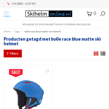
+31 (0)85 - 13 07 417
0
MENU
AFHALEN OF DPD PAKKETSHOP LEVERING MOGELIJK!
Home
Tags
bolle race blue matte ski helmet
Producten getagd met bolle race blue matte ski
helmet
Filters