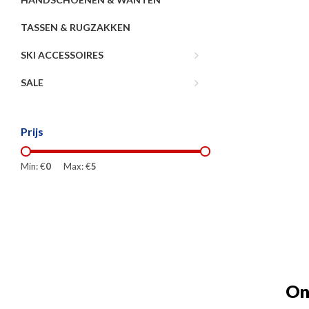
TASSEN & RUGZAKKEN
SKI ACCESSOIRES
SALE
Prijs
Min: €
0
Max: €
5
On