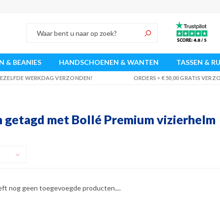
 & BEANIES
HANDSCHOENEN & WANTEN
TASSEN & R
 DEZELFDE WERKDAG VERZONDEN!
ORDERS > € 50,00 GRATIS VER
 getagd met Bollé Premium vizierhelm
eft nog geen toegevoegde producten....