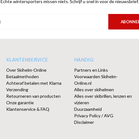
Echte wintersporters missen niets. Schrijf u snel in voor de nieuwsbrief.
ABONNE
KLANTENSERVICE
HANDIG
Over Skihelm-Online
Partners en Links
Betaalmethoden
Voorwaarden Skihelm-
Achteraf betalen met Klarna
Online.nl
Verzending
Alles over skihelmen
Retourneren van producten
Alles over skibrillen, lenzen en
Onze garantie
vizieren
Klantenservice & FAQ
Duurzaamheid
Privacy Policy / AVG
Disclaimer