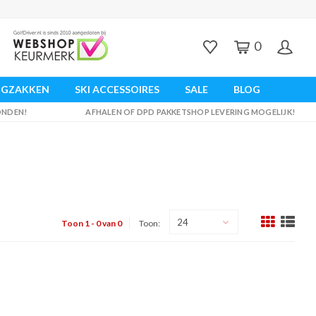
0
UGZAKKEN
SKI ACCESSOIRES
SALE
BLOG
ZONDEN!
AFHALEN OF DPD PAKKETSHOP LEVERING MOGELIJK!
24
Toon 1 - 0 van 0
Toon: