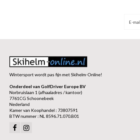
Wintersport wordt pas fijn met Skihelm-Online!
Onderdeel van GolfDriver Europe BV
Norbruislaan 1 (afhaaladres / kantoor)
7761CG Schoonebeek
Nederland
Kamer van Koophandel : 73807591
BTW nummer : NL 8596.71.070.B01