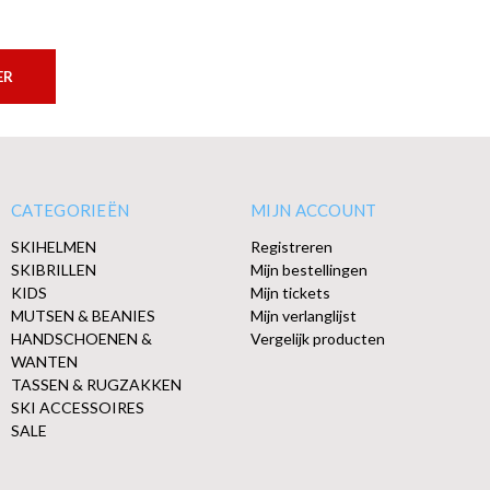
ER
CATEGORIEËN
MIJN ACCOUNT
SKIHELMEN
Registreren
SKIBRILLEN
Mijn bestellingen
KIDS
Mijn tickets
MUTSEN & BEANIES
Mijn verlanglijst
HANDSCHOENEN &
Vergelijk producten
WANTEN
TASSEN & RUGZAKKEN
SKI ACCESSOIRES
SALE