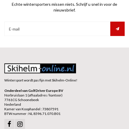
Echte wintersporters missen niets. Schrijf u snel in voor de
nieuwsbrief.
Wintersport wordt pas fijn met Skihelm-Online!
Onderdeel van GolfDriver Europe BV
Norbruislaan 1 (afhaaladres / kantoor)
7761CG Schoonebeek
Nederland
Kamer van Koophandel : 73807591
BTW nummer : NL 8596.71.070.B01