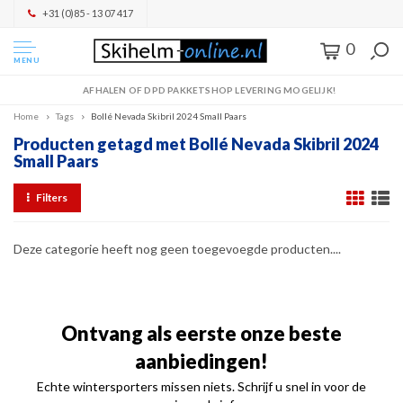
+31 (0)85 - 13 07 417
0
MENU
AFHALEN OF DPD PAKKETSHOP LEVERING MOGELIJK!
Home
Tags
Bollé Nevada Skibril 2024 Small Paars
Producten getagd met Bollé Nevada Skibril 2024
Small Paars
Filters
Deze categorie heeft nog geen toegevoegde producten....
Ontvang als eerste onze beste
aanbiedingen!
Echte wintersporters missen niets. Schrijf u snel in voor de