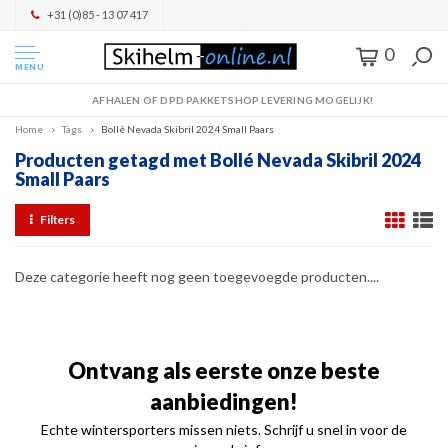
+31 (0)85 - 13 07 417
0
MENU
AFHALEN OF DPD PAKKETSHOP LEVERING MOGELIJK!
Home
Tags
Bollé Nevada Skibril 2024 Small Paars
Producten getagd met Bollé Nevada Skibril 2024
Small Paars
Filters
Deze categorie heeft nog geen toegevoegde producten....
Ontvang als eerste onze beste
aanbiedingen!
Echte wintersporters missen niets. Schrijf u snel in voor de