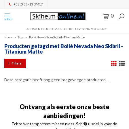
+31 (0)85 - 13 07 417
0
MENU
AFHALEN OF DPD PAKKETSHOP LEVERING MOGELIJK!
Home
Tags
Bollé Nevada Neo Skibril - Titanium Matte
Producten getagd met Bollé Nevada Neo Skibril -
Titanium Matte
Filters
Deze categorie heeft nog geen toegevoegde producten....
Ontvang als eerste onze beste
aanbiedingen!
Echte wintersporters missen niets. Schrijf u snel in voor de