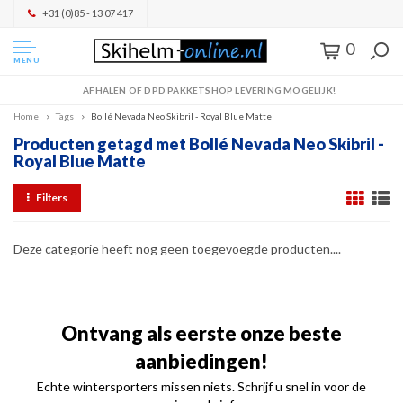
+31 (0)85 - 13 07 417
0
MENU
AFHALEN OF DPD PAKKETSHOP LEVERING MOGELIJK!
Home
Tags
Bollé Nevada Neo Skibril - Royal Blue Matte
Producten getagd met Bollé Nevada Neo Skibril -
Royal Blue Matte
Filters
Deze categorie heeft nog geen toegevoegde producten....
Ontvang als eerste onze beste
aanbiedingen!
Echte wintersporters missen niets. Schrijf u snel in voor de