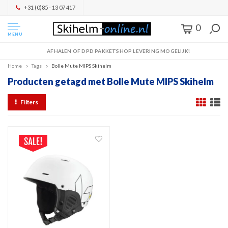
+31 (0)85 - 13 07 417
0
MENU
AFHALEN OF DPD PAKKETSHOP LEVERING MOGELIJK!
Home
Tags
Bolle Mute MIPS Skihelm
Producten getagd met Bolle Mute MIPS Skihelm
Filters