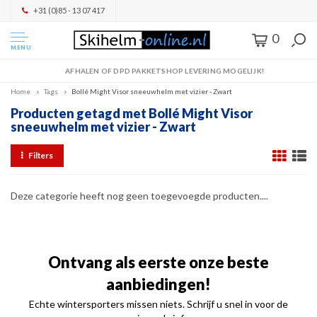
+31 (0)85 - 13 07 417
0
MENU
AFHALEN OF DPD PAKKETSHOP LEVERING MOGELIJK!
Home
Tags
Bollé Might Visor sneeuwhelm met vizier - Zwart
Producten getagd met Bollé Might Visor
sneeuwhelm met vizier - Zwart
Filters
Deze categorie heeft nog geen toegevoegde producten....
Ontvang als eerste onze beste
aanbiedingen!
Echte wintersporters missen niets. Schrijf u snel in voor de