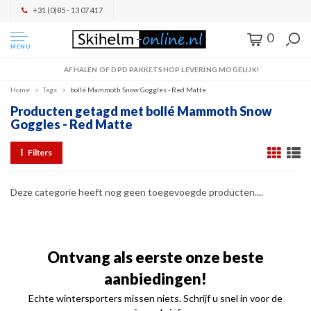
+31 (0)85 - 13 07 417
0
MENU
AFHALEN OF DPD PAKKETSHOP LEVERING MOGELIJK!
Home
Tags
bollé Mammoth Snow Goggles - Red Matte
Producten getagd met bollé Mammoth Snow
Goggles - Red Matte
Filters
Deze categorie heeft nog geen toegevoegde producten....
Ontvang als eerste onze beste
aanbiedingen!
Echte wintersporters missen niets. Schrijf u snel in voor de