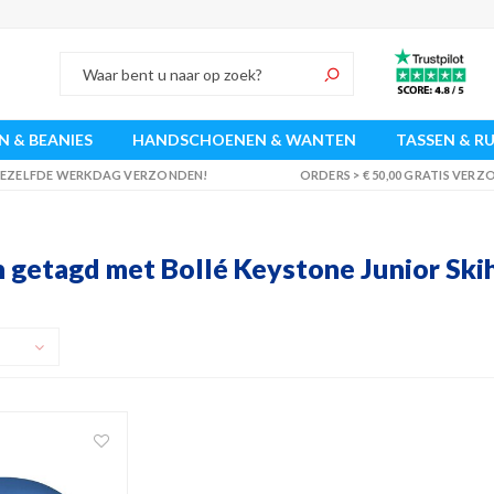
 & BEANIES
HANDSCHOENEN & WANTEN
TASSEN & R
 DEZELFDE WERKDAG VERZONDEN!
ORDERS > € 50,00 GRATIS VER
 getagd met Bollé Keystone Junior Ski