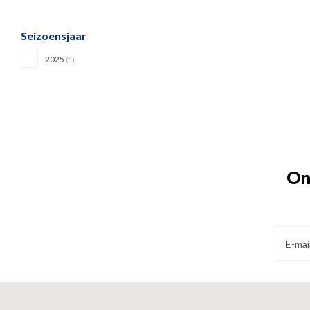
Seizoensjaar
2025
(1)
On