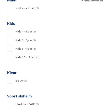
Meest bekeken
XS (Extra Small)
(1)
Kids
Kids 4 - 5 jaar
(1)
Kids 6 - 7 jaar
(1)
Kids 8 - 9 jaar
(1)
Kids 10 - 12 jaar
(1)
Kleur
Blauw
(1)
Soort skihelm
Hardshell / ABS
(1)