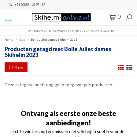
+31 (0)85 - 13 07 417
0
MENU
AFHALEN OF DPD PAKKETSHOP LEVERING MOGELIJK!
Home
Tags
Bolle Juliet dames Skihelm 2023
Producten getagd met Bolle Juliet dames
Skihelm 2023
Filters
Deze categorie heeft nog geen toegevoegde producten....
Ontvang als eerste onze beste
aanbiedingen!
Echte wintersporters missen niets. Schrijf u snel in voor de