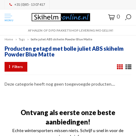
+31 (0)85 - 13 07 417
0
MENU
AFHALEN OF DPD PAKKETSHOP LEVERING MOGELIJK!
Home
Tags
bolle juliet ABS skihelm Powder Blue Matte
Producten getagd met bolle juliet ABS skihelm
Powder Blue Matte
Filters
Deze categorie heeft nog geen toegevoegde producten....
Ontvang als eerste onze beste
aanbiedingen!
Echte wintersporters missen niets. Schrijf u snel in voor de