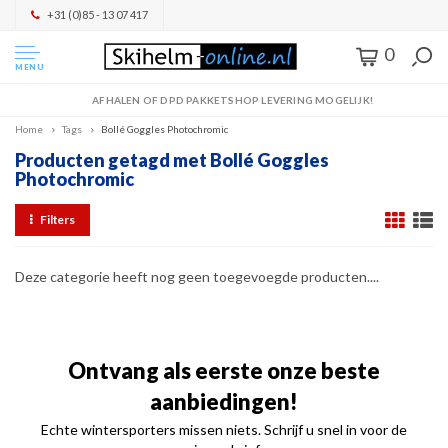
+31 (0)85 - 13 07 417
0
MENU
AFHALEN OF DPD PAKKETSHOP LEVERING MOGELIJK!
Home
Tags
Bollé Goggles Photochromic
Producten getagd met Bollé Goggles
Photochromic
Filters
Deze categorie heeft nog geen toegevoegde producten....
Ontvang als eerste onze beste
aanbiedingen!
Echte wintersporters missen niets. Schrijf u snel in voor de