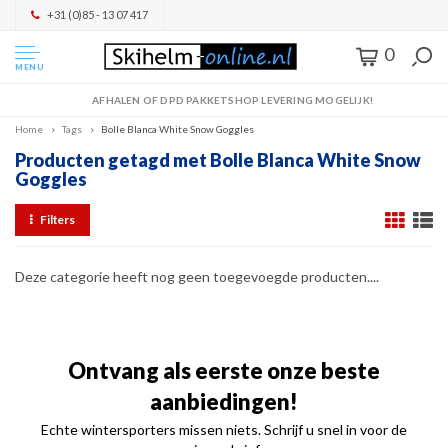
+31 (0)85 - 13 07 417
0
MENU
AFHALEN OF DPD PAKKETSHOP LEVERING MOGELIJK!
Home
Tags
Bolle Blanca White Snow Goggles
Producten getagd met Bolle Blanca White Snow
Goggles
Filters
Deze categorie heeft nog geen toegevoegde producten....
Ontvang als eerste onze beste
aanbiedingen!
Echte wintersporters missen niets. Schrijf u snel in voor de