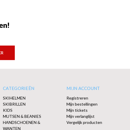
en!
ER
CATEGORIEËN
MIJN ACCOUNT
SKIHELMEN
Registreren
SKIBRILLEN
Mijn bestellingen
KIDS
Mijn tickets
MUTSEN & BEANIES
Mijn verlanglijst
HANDSCHOENEN &
Vergelijk producten
WANTEN