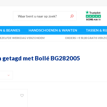
 & BEANIES
HANDSCHOENEN & WANTEN
TASSEN & R
 DEZELFDE WERKDAG VERZONDEN!
ORDERS > € 50,00 GRATIS VER
 getagd met Bollé BG282005