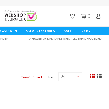
0
UGZAKKEN
SKI ACCESSOIRES
SALE
BLOG
ZONDEN!
AFHALEN OF DPD PAKKETSHOP LEVERING MOGELIJK!
24
Toon 1 - 1 van 1
Toon: