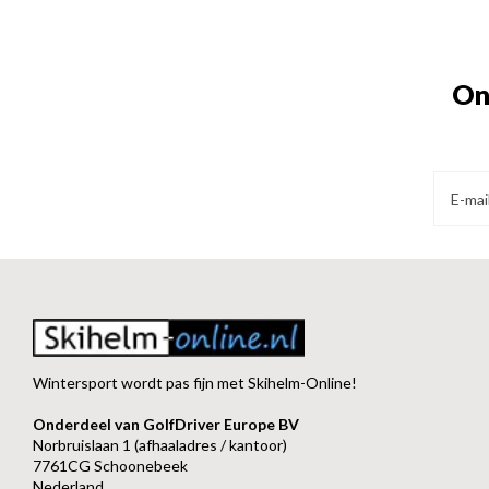
On
Wintersport wordt pas fijn met Skihelm-Online!
Onderdeel van GolfDriver Europe BV
Norbruislaan 1 (afhaaladres / kantoor)
7761CG Schoonebeek
Nederland