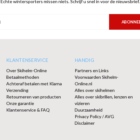
Echte wintersporters missen niets. Schrijf u snel in voor de nieuwsbrief.
ABONNE
KLANTENSERVICE
HANDIG
Over Skihelm-Online
Partners en Links
Betaalmethoden
Voorwaarden Skihelm-
Achteraf betalen met Klarna
Online.nl
Verzending
Alles over skihelmen
Retourneren van producten
Alles over skibrillen, lenzen en
Onze garantie
vizieren
Klantenservice & FAQ
Duurzaamheid
Privacy Policy / AVG
Disclaimer