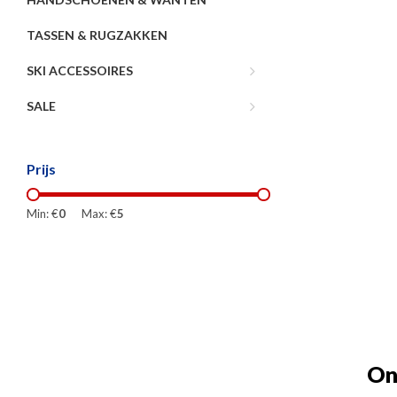
TASSEN & RUGZAKKEN
SKI ACCESSOIRES
SALE
Prijs
Min: €
0
Max: €
5
On