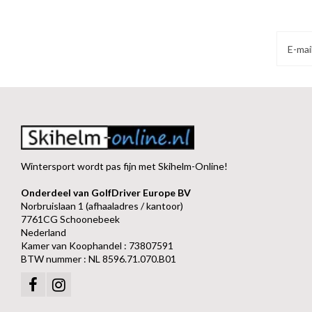
Wintersport wordt pas fijn met Skihelm-Online!
Onderdeel van GolfDriver Europe BV
Norbruislaan 1 (afhaaladres / kantoor)
7761CG Schoonebeek
Nederland
Kamer van Koophandel : 73807591
BTW nummer : NL 8596.71.070.B01