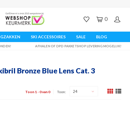
0
UGZAKKEN
SKI ACCESSOIRES
SALE
BLOG
ZONDEN!
AFHALEN OF DPD PAKKETSHOP LEVERING MOGELIJK!
bril Bronze Blue Lens Cat. 3
24
Toon 1 - 0 van 0
Toon: