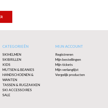
ER
CATEGORIEËN
MIJN ACCOUNT
SKIHELMEN
Registreren
SKIBRILLEN
Mijn bestellingen
KIDS
Mijn tickets
MUTSEN & BEANIES
Mijn verlanglijst
HANDSCHOENEN &
Vergelijk producten
WANTEN
TASSEN & RUGZAKKEN
SKI ACCESSOIRES
SALE