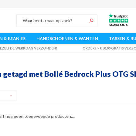
 & BEANIES
HANDSCHOENEN & WANTEN
TASSEN & R
 DEZELFDE WERKDAG VERZONDEN!
ORDERS > € 50,00 GRATIS VER
 getagd met Bollé Bedrock Plus OTG Ski
eft nog geen toegevoegde producten....