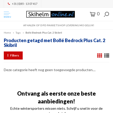
+31 (0)85 - 13 07 417
0
MENU
AFHALEN OF DPD PAKKETSHOP LEVERING MOGELIJK!
Home
Tags
Bollé Bedrock Plus Cat. 2 Skibril
Producten getagd met Bollé Bedrock Plus Cat. 2
Skibril
Filters
Deze categorie heeft nog geen toegevoegde producten....
Ontvang als eerste onze beste
aanbiedingen!
Echte wintersporters missen niets. Schrijf u snel in voor de