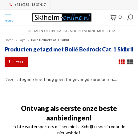
+31 (0)85 - 13 07 417
0
MENU
AFHALEN OF DPD PAKKETSHOP LEVERING MOGELIJK!
Home
Tags
Bollé Bedrock Cat. 1 Skibril
Producten getagd met Bollé Bedrock Cat. 1 Skibril
Filters
Deze categorie heeft nog geen toegevoegde producten....
Ontvang als eerste onze beste
aanbiedingen!
Echte wintersporters missen niets. Schrijf u snel in voor de
nieuwsbrief.