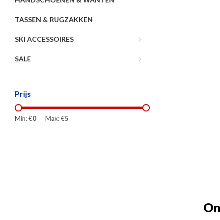
TASSEN & RUGZAKKEN
SKI ACCESSOIRES
SALE
Prijs
Min: €
0
Max: €
5
On