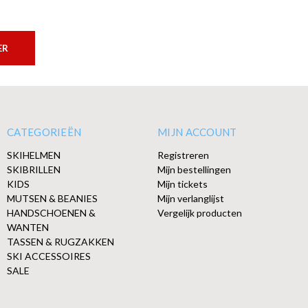
ER
CATEGORIEËN
MIJN ACCOUNT
SKIHELMEN
Registreren
SKIBRILLEN
Mijn bestellingen
KIDS
Mijn tickets
MUTSEN & BEANIES
Mijn verlanglijst
HANDSCHOENEN &
Vergelijk producten
WANTEN
TASSEN & RUGZAKKEN
SKI ACCESSOIRES
SALE