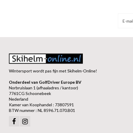
Wintersport wordt pas fijn met Skihelm-Online!
Onderdeel van GolfDriver Europe BV
Norbruislaan 1 (afhaaladres / kantoor)
7761CG Schoonebeek
Nederland
Kamer van Koophandel : 73807591
BTW nummer : NL 8596.71.070.B01