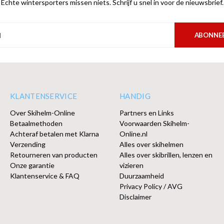
Echte wintersporters missen niets. Schrijf u snel in voor de nieuwsbrief.
ABONNE
KLANTENSERVICE
HANDIG
Over Skihelm-Online
Partners en Links
Betaalmethoden
Voorwaarden Skihelm-
Achteraf betalen met Klarna
Online.nl
Verzending
Alles over skihelmen
Retourneren van producten
Alles over skibrillen, lenzen en
Onze garantie
vizieren
Klantenservice & FAQ
Duurzaamheid
Privacy Policy / AVG
Disclaimer