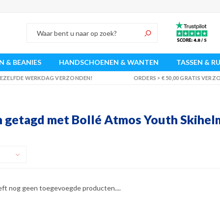
 & BEANIES
HANDSCHOENEN & WANTEN
TASSEN & R
 DEZELFDE WERKDAG VERZONDEN!
ORDERS > € 50,00 GRATIS VER
 getagd met Bollé Atmos Youth Skihel
eft nog geen toegevoegde producten....