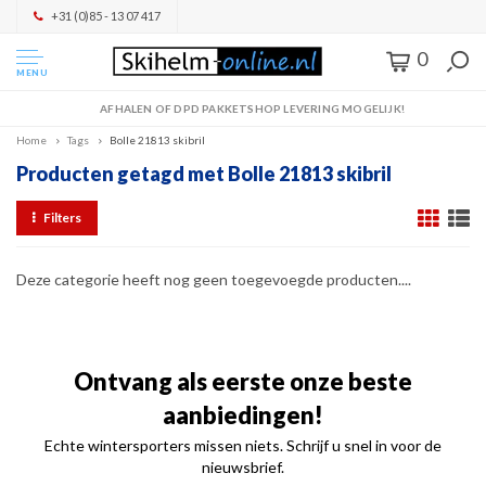
+31 (0)85 - 13 07 417
0
MENU
AFHALEN OF DPD PAKKETSHOP LEVERING MOGELIJK!
Home
Tags
Bolle 21813 skibril
Producten getagd met Bolle 21813 skibril
Filters
Deze categorie heeft nog geen toegevoegde producten....
Ontvang als eerste onze beste
aanbiedingen!
Echte wintersporters missen niets. Schrijf u snel in voor de
nieuwsbrief.