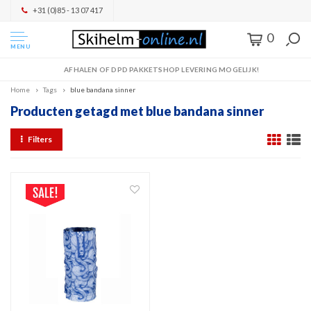
+31 (0)85 - 13 07 417
0
MENU
AFHALEN OF DPD PAKKETSHOP LEVERING MOGELIJK!
Home
Tags
blue bandana sinner
Producten getagd met blue bandana sinner
Filters