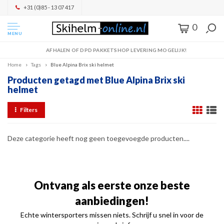
+31 (0)85 - 13 07 417
0
MENU
AFHALEN OF DPD PAKKETSHOP LEVERING MOGELIJK!
Home
Tags
Blue Alpina Brix ski helmet
Producten getagd met Blue Alpina Brix ski
helmet
Filters
Deze categorie heeft nog geen toegevoegde producten....
Ontvang als eerste onze beste
aanbiedingen!
Echte wintersporters missen niets. Schrijf u snel in voor de