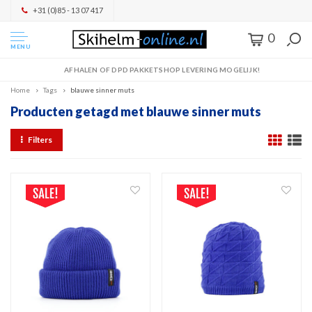
+31 (0)85 - 13 07 417
0
MENU
AFHALEN OF DPD PAKKETSHOP LEVERING MOGELIJK!
Home
Tags
blauwe sinner muts
Producten getagd met blauwe sinner muts
Filters