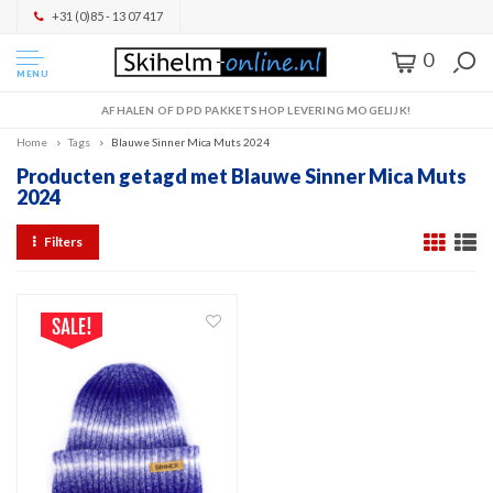
+31 (0)85 - 13 07 417
0
MENU
AFHALEN OF DPD PAKKETSHOP LEVERING MOGELIJK!
Home
Tags
Blauwe Sinner Mica Muts 2024
Producten getagd met Blauwe Sinner Mica Muts
2024
Filters